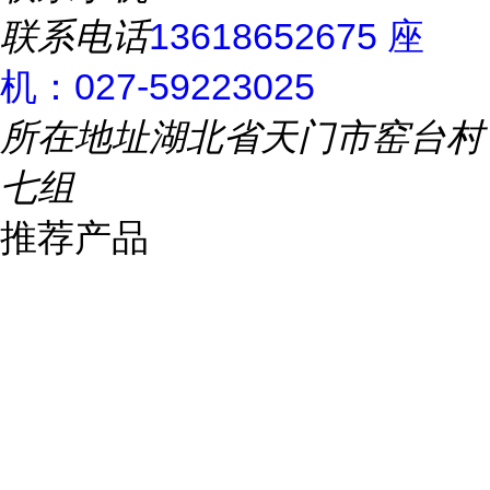
联系电话
13618652675 座
机：027-59223025
所在地址
湖北省天门市窑台村
七组
推荐产品