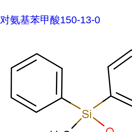
对氨基苯甲酸150-13-0