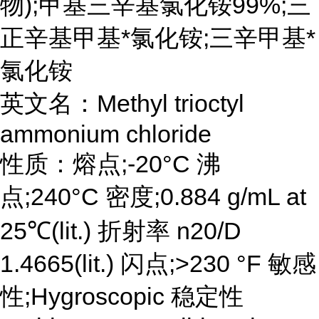
物);甲基三辛基氯化铵99%;三
正辛基甲基*氯化铵;三辛甲基*
氯化铵
英文名：Methyl trioctyl
ammonium chloride
性质：熔点;-20°C 沸
点;240°C 密度;0.884 g/mL at
25℃(lit.) 折射率 n20/D
1.4665(lit.) 闪点;>230 °F 敏感
性;Hygroscopic 稳定性