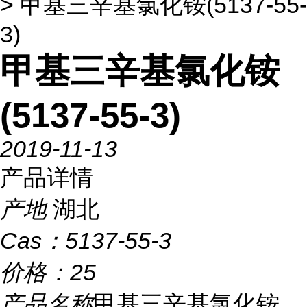
> 甲基三辛基氯化铵(5137-55-
3)
甲基三辛基氯化铵
(5137-55-3)
2019-11-13
产品详情
产地
湖北
Cas：
5137-55-3
价格：
25
产品名称
甲基三辛基氯化铵