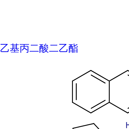
乙基丙二酸二乙酯