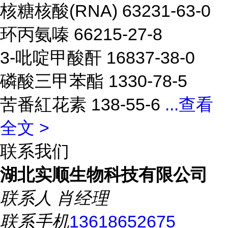
核糖核酸(RNA) 63231-63-0
环丙氨嗪 66215-27-8
3-吡啶甲酸酐 16837-38-0
磷酸三甲苯酯 1330-78-5
苦番紅花素 138-55-6
...
查看
全文 >
联系我们
湖北实顺生物科技有限公司
联系人
肖经理
联系手机
13618652675