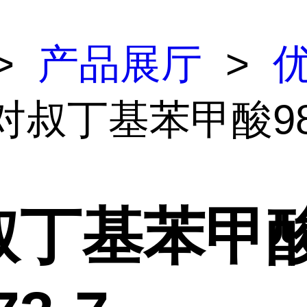
>
产品展厅
>
对叔丁基苯甲酸98-
叔丁基苯甲