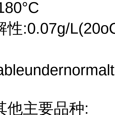
180°C
:0.07g/L(20o
bleundernormalt
其他主要品种: