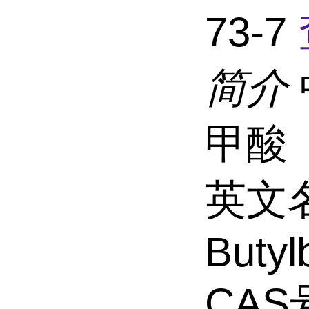
73-7
简介
甲酸
英文名称
Butyl
CAS号