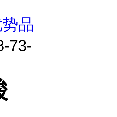
优势品
73-
酸