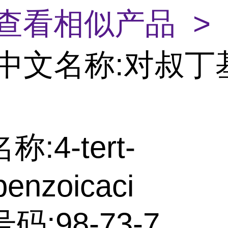
查看相似产品 >
中文名称:对叔丁
:4-tert-
benzoicaci
码:98-73-7