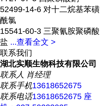
52499-14-6 对十二烷基苯磺
酰氯
15541-60-3 三聚氰胺聚磷酸
盐
...
查看全文 >
联系我们
湖北实顺生物科技有限公司
联系人
肖经理
联系手机
13618652675
联系电话
13618652675 座