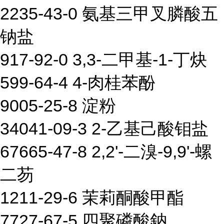
2235-43-0 氨基三甲叉膦酸五
钠盐
917-92-0 3,3-二甲基-1-丁炔
599-64-4 4-肉桂苯酚
9005-25-8 淀粉
34041-09-3 2-乙基己酸钼盐
67665-47-8 2,2'-二溴-9,9'-螺
二芴
1211-29-6 茉莉酮酸甲酯
7727-67-5 四聚磷酸鈉