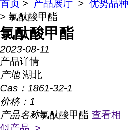
首页
>
产品展厅
>
优势品种
> 氯酞酸甲酯
氯酞酸甲酯
2023-08-11
产品详情
产地
湖北
Cas：
1861-32-1
价格：
1
产品名称
氯酞酸甲酯
查看相
似产品 >