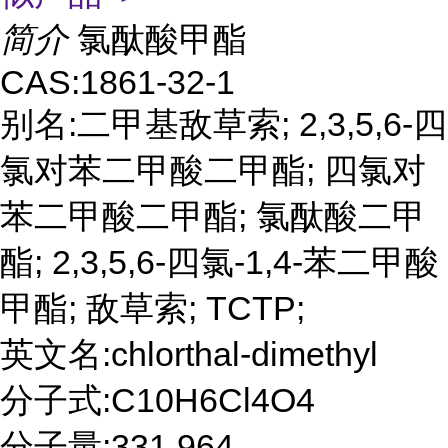
简介
氯酞酸甲酯
CAS:1861-32-1
别名:二甲基敌草索; 2,3,5,6-四
氯对苯二甲酸二甲酯; 四氯对
苯二甲酸二甲酯; 氯酞酸二甲
酯; 2,3,5,6-四氯-1,4-苯二甲酸
甲酯; 敌草索; TCTP;
英文名:chlorthal-dimethyl
分子式:C10H6Cl4O4
分子量:331.964