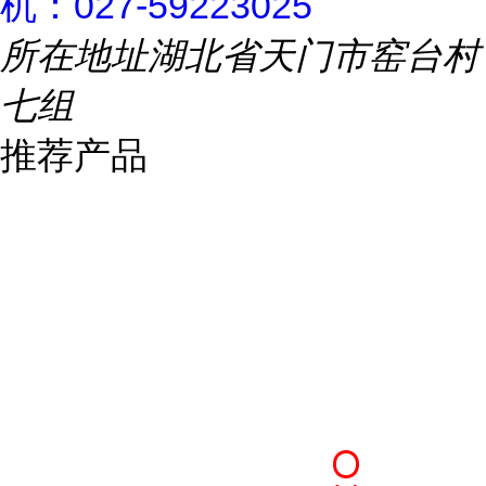
机：027-59223025
所在地址
湖北省天门市窑台村
七组
推荐产品