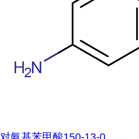
对氨基苯甲酸150-13-0