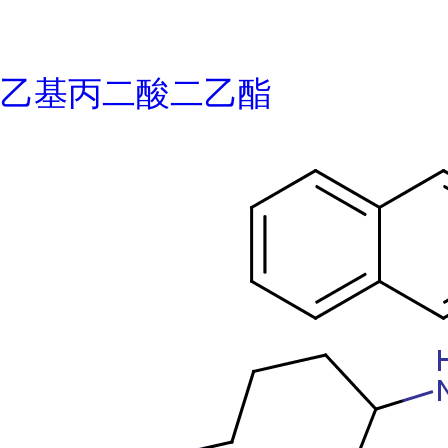
乙基丙二酸二乙酯