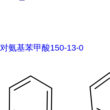
对氨基苯甲酸150-13-0