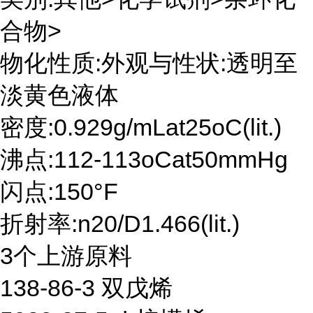
合物>
物化性质:外观与性状:透明至
淡黄色液体
密度:0.929g/mLat25oC(lit.)
沸点:112-113oCat50mmHg
闪点:150°F
折射率:n20/D1.466(lit.)
3个上游原料
138-86-3 双戊烯