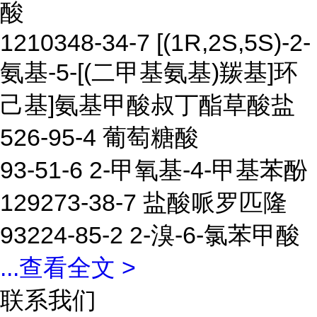
酸
1210348-34-7 [(1R,2S,5S)-2-
氨基-5-[(二甲基氨基)羰基]环
己基]氨基甲酸叔丁酯草酸盐
526-95-4 葡萄糖酸
93-51-6 2-甲氧基-4-甲基苯酚
129273-38-7 盐酸哌罗匹隆
93224-85-2 2-溴-6-氯苯甲酸
...
查看全文 >
联系我们