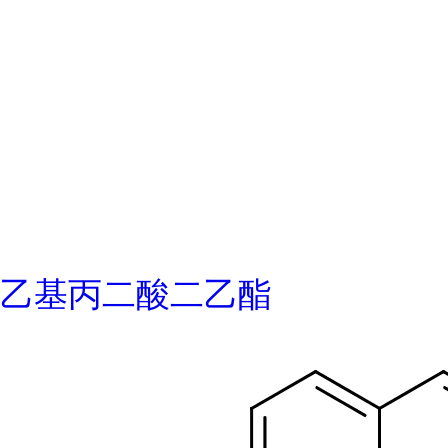
乙基丙二酸二乙酯