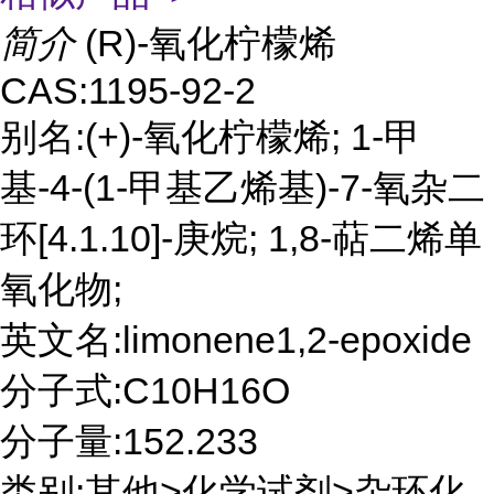
简介
(R)-氧化柠檬烯
CAS:1195-92-2
别名:(+)-氧化柠檬烯; 1-甲
基-4-(1-甲基乙烯基)-7-氧杂二
环[4.1.10]-庚烷; 1,8-萜二烯单
氧化物;
英文名:limonene1,2-epoxide
分子式:C10H16O
分子量:152.233
类别:其他>化学试剂>杂环化