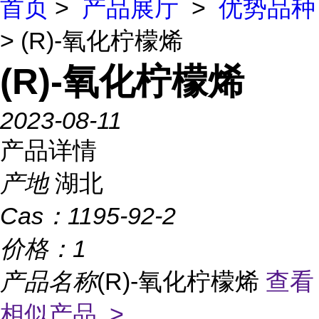
首页
>
产品展厅
>
优势品种
> (R)-氧化柠檬烯
(R)-氧化柠檬烯
2023-08-11
产品详情
产地
湖北
Cas：
1195-92-2
价格：
1
产品名称
(R)-氧化柠檬烯
查看
相似产品 >