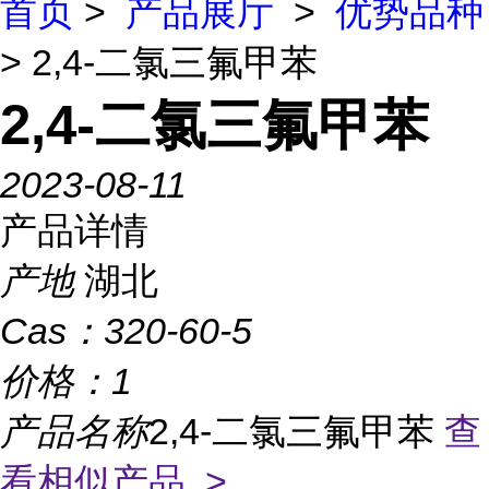
首页
>
产品展厅
>
优势品种
> 2,4-二氯三氟甲苯
2,4-二氯三氟甲苯
2023-08-11
产品详情
产地
湖北
Cas：
320-60-5
价格：
1
产品名称
2,4-二氯三氟甲苯
查
看相似产品 >