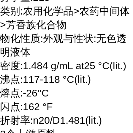
类别:农用化学品>农药中间体
>芳香族化合物
物化性质:外观与性状:无色透
明液体
密度:1.484 g/mL at25 °C(lit.)
沸点:117-118 °C(lit.)
熔点:-26°C
闪点:162 °F
折射率:n20/D1.481(lit.)