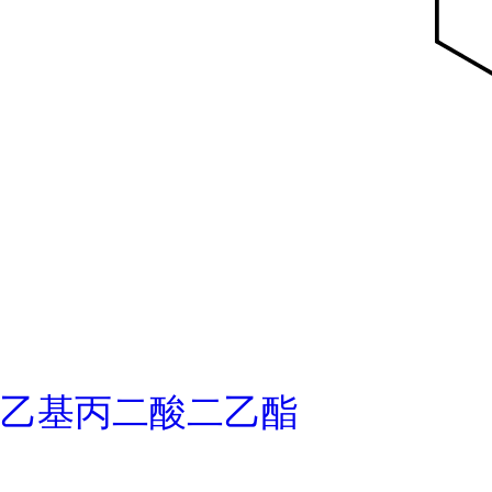
乙基丙二酸二乙酯