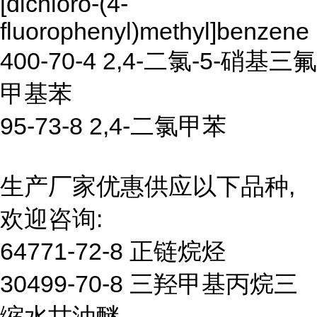
[dichloro-(4-
fluorophenyl)methyl]benzene
400-70-4 2,4-二氯-5-硝基三氟
甲基苯
95-73-8 2,4-二氯甲苯
生产厂家优惠供应以下品种,
欢迎咨询:
64771-72-8 正链烷烃
30499-70-8 三羟甲基丙烷三
缩水甘油醚