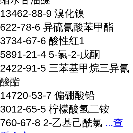
13462-88-9 溴化镍
622-78-6 异硫氰酸苯甲酯
3734-67-6 酸性红1
5891-21-4 5-氯-2-戊酮
2422-91-5 三苯基甲烷三异氰
酸酯
14720-53-7 偏硼酸铅
3012-65-5 柠檬酸氢二铵
760-67-8 2-乙基己酰氯
...
查