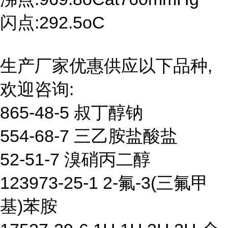
闪点:292.5oC
生产厂家优惠供应以下品种,
欢迎咨询:
865-48-5 叔丁醇钠
554-68-7 三乙胺盐酸盐
52-51-7 溴硝丙二醇
123973-25-1 2-氟-3(三氟甲
基)苯胺