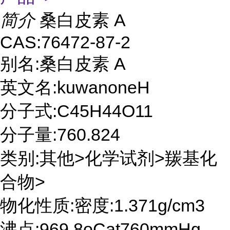
简介
桑白皮素 A
CAS:76472-87-2
别名:桑白皮素 A
英文名:kuwanoneH
分子式:C45H44O11
分子量:760.824
类别:其他>化学试剂>羰基化
合物>
物化性质:密度:1.371g/cm3
沸点:969.8oCat760mmHg