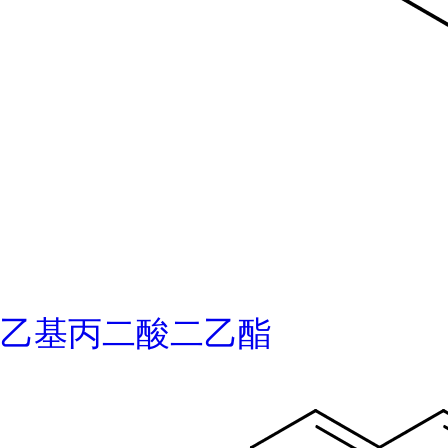
乙基丙二酸二乙酯