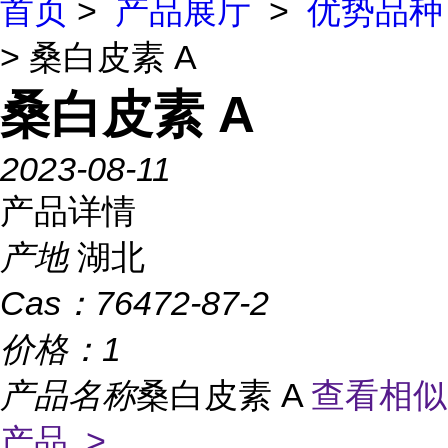
首页
>
产品展厅
>
优势品种
> 桑白皮素 A
桑白皮素 A
2023-08-11
产品详情
产地
湖北
Cas：
76472-87-2
价格：
1
产品名称
桑白皮素 A
查看相似
产品 >