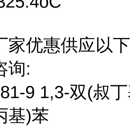
25.4oC
厂家优惠供应以下
咨询:
-81-9 1,3-双(
丙基)苯