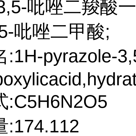
3,5-吡唑二羧酸
3,5-吡唑二甲酸;
1H-pyrazole-3,
boxylicacid,hydra
:C5H6N2O5
174.112