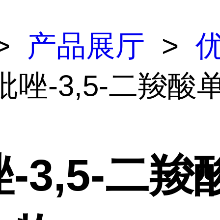
>
产品展厅
>
吡唑-3,5-二羧酸
-3,5-二羧