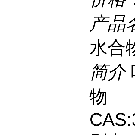
产品
水合
简介
物
CAS: