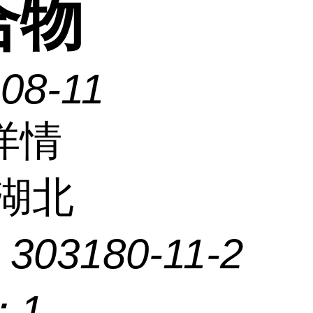
合物
08-11
详情
湖北
：
303180-11-2
：
1