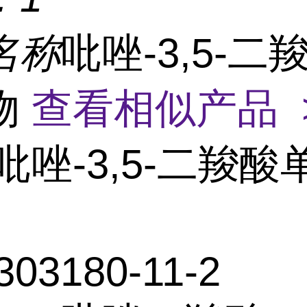
名称
吡唑-3,5-二
物
查看相似产品 
吡唑-3,5-二羧
303180-11-2