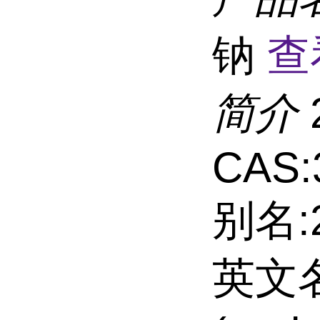
钠
查
简介
CAS:
别名
英文名: