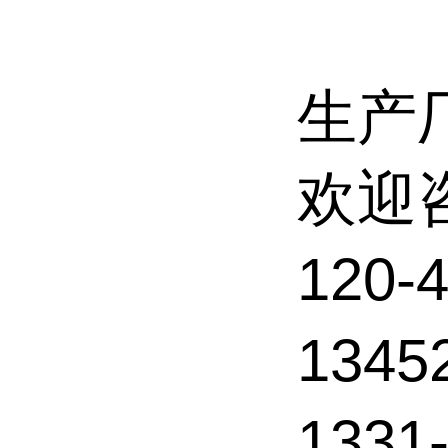
生产
欢迎
120
134
133