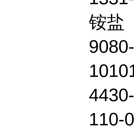
铵盐
908
101
4430
110-