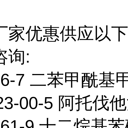
厂家优惠供应以下
咨询:
-46-7 二苯甲酰基
523-00-5 阿托伐
1-61-9 十二烷基