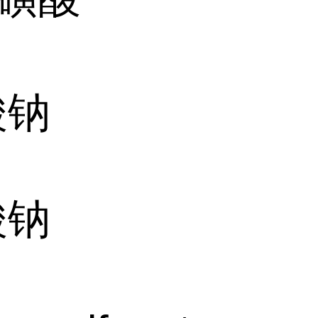
酸钠
酸钠