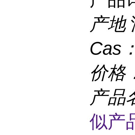
产地
Cas
价格
产品
似产品