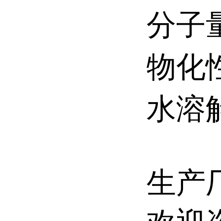
分子量:
物化性
水溶解性
生产