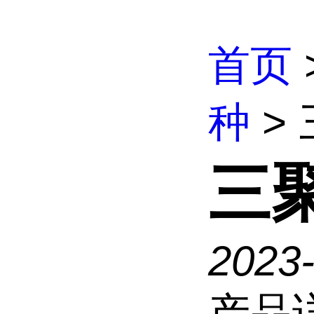
首页
种
>
三
2023-
产品