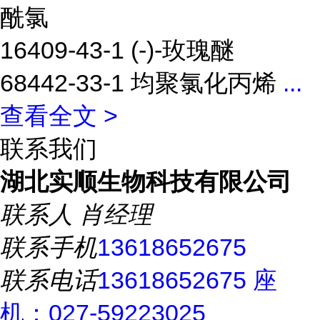
酰氯
16409-43-1 (-)-玫瑰醚
68442-33-1 均聚氯化丙烯
...
查看全文 >
联系我们
湖北实顺生物科技有限公司
联系人
肖经理
联系手机
13618652675
联系电话
13618652675 座
机：027-59223025