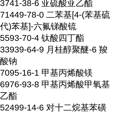
3741-38-6 亚硫酸亚乙酯
71449-78-0 二苯基[4-(苯基硫
代)苯基]-六氟锑酸锍
5593-70-4 钛酸四丁酯
33939-64-9 月桂醇聚醚-6 羧
酸钠
7095-16-1 甲基丙烯酸镁
6976-93-8 甲基丙烯酸甲氧基
乙酯
52499-14-6 对十二烷基苯磺