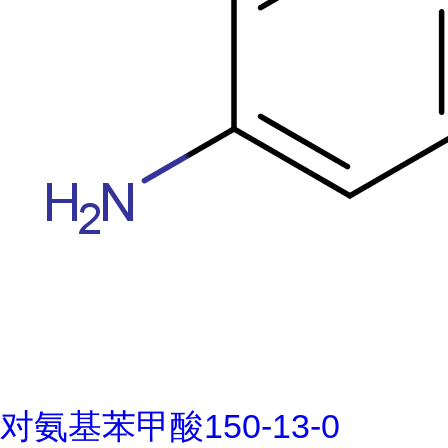
对氨基苯甲酸150-13-0