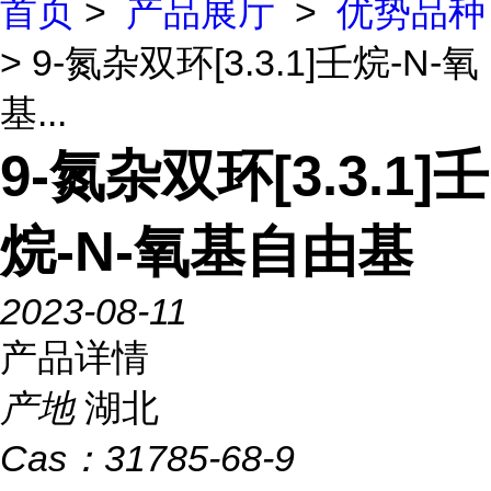
首页
>
产品展厅
>
优势品种
> 9-氮杂双环[3.3.1]壬烷-N-氧
基...
9-氮杂双环[3.3.1]壬
烷-N-氧基自由基
2023-08-11
产品详情
产地
湖北
Cas：
31785-68-9