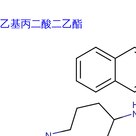
乙基丙二酸二乙酯