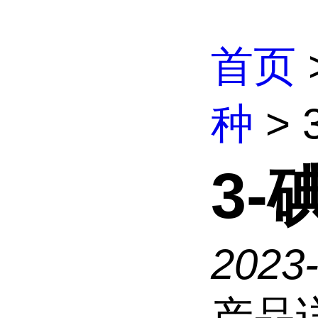
首页
种
> 
3-
2023-
产品