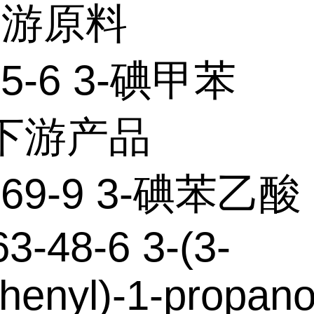
上游原料
95-6 3-碘甲苯
个下游产品
-69-9 3-碘苯乙酸
3-48-6 3-(3-
henyl)-1-propano