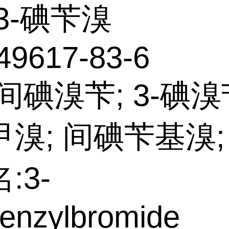
3-碘苄溴
49617-83-6
间碘溴苄; 3-碘溴苄
溴; 间碘苄基溴;
:3-
enzylbromide