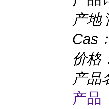
产地
Cas
价格
产品
产品 