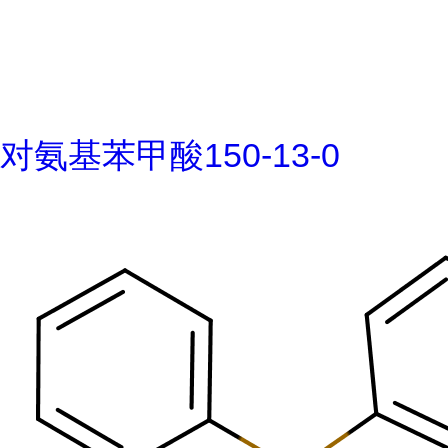
对氨基苯甲酸150-13-0