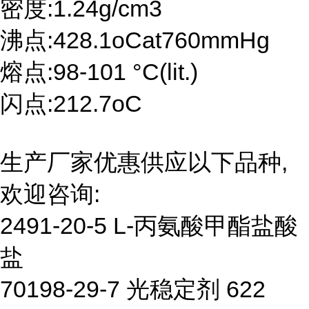
密度:1.24g/cm3
沸点:428.1oCat760mmHg
熔点:98-101 °C(lit.)
闪点:212.7oC
生产厂家优惠供应以下品种,
欢迎咨询:
2491-20-5 L-丙氨酸甲酯盐酸
盐
70198-29-7 光稳定剂 622