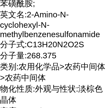
苯磺酰胺;
英文名:2-Amino-N-
cyclohexyl-N-
methylbenzenesulfonamide
分子式:C13H20N2O2S
分子量:268.375
类别:农用化学品>农药中间体
>农药中间体
物化性质:外观与性状:淡棕色
晶体