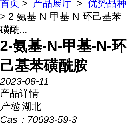
首页
>
产品展厅
>
优势品种
> 2-氨基-N-甲基-N-环己基苯
磺酰...
2-氨基-N-甲基-N-环
己基苯磺酰胺
2023-08-11
产品详情
产地
湖北
Cas：
70693-59-3