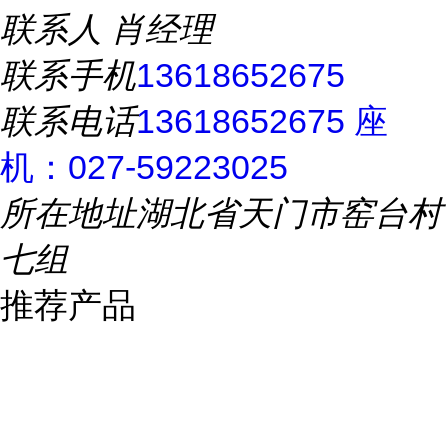
联系人
肖经理
联系手机
13618652675
联系电话
13618652675 座
机：027-59223025
所在地址
湖北省天门市窑台村
七组
推荐产品