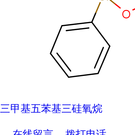
三甲基五苯基三硅氧烷
在线留言
拨打电话