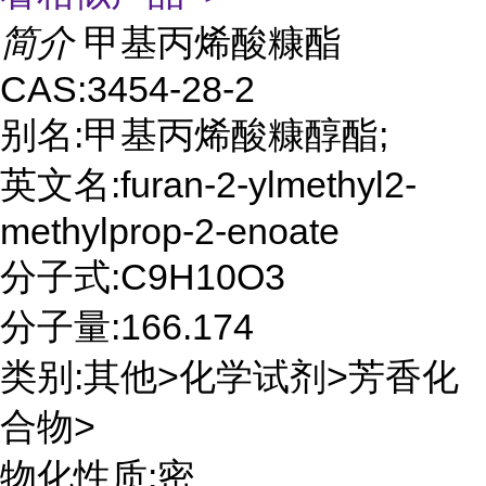
简介
甲基丙烯酸糠酯
CAS:3454-28-2
别名:甲基丙烯酸糠醇酯;
英文名:furan-2-ylmethyl2-
methylprop-2-enoate
分子式:C9H10O3
分子量:166.174
类别:其他>化学试剂>芳香化
合物>
物化性质:密