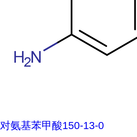
对氨基苯甲酸150-13-0