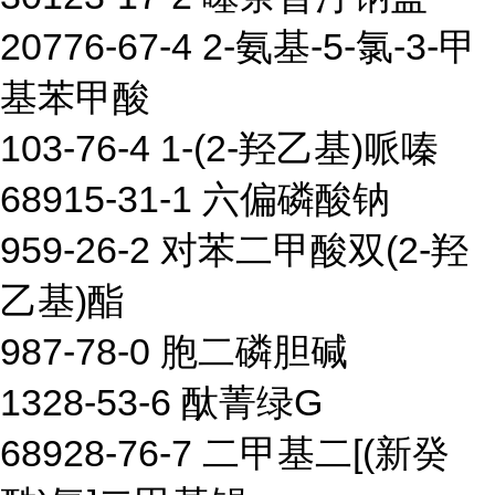
20776-67-4 2-氨基-5-氯-3-甲
基苯甲酸
103-76-4 1-(2-羟乙基)哌嗪
68915-31-1 六偏磷酸钠
959-26-2 对苯二甲酸双(2-羟
乙基)酯
987-78-0 胞二磷胆碱
1328-53-6 酞菁绿G
68928-76-7 二甲基二[(新癸