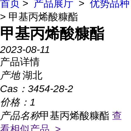
首页
>
产品展厅
>
优势品种
> 甲基丙烯酸糠酯
甲基丙烯酸糠酯
2023-08-11
产品详情
产地
湖北
Cas：
3454-28-2
价格：
1
产品名称
甲基丙烯酸糠酯
查
看相似产品 >