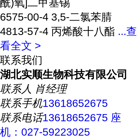
酰)氧]二甲基锡
6575-00-4 3,5-二氯苯腈
4813-57-4 丙烯酸十八酯
...
查
看全文 >
联系我们
湖北实顺生物科技有限公司
联系人
肖经理
联系手机
13618652675
联系电话
13618652675 座
机：027-59223025