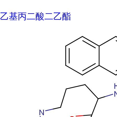
乙基丙二酸二乙酯