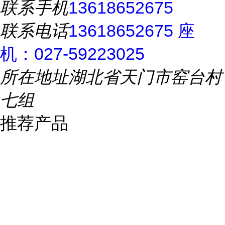
联系手机
13618652675
联系电话
13618652675 座
机：027-59223025
所在地址
湖北省天门市窑台村
七组
推荐产品