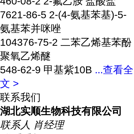
460-08-2 2-氟乙胺 盐酸盐
7621-86-5 2-(4-氨基苯基)-5-
氨基苯并咪唑
104376-75-2 二苯乙烯基苯酚
聚氧乙烯醚
548-62-9 甲基紫10B
...
查看全
文 >
联系我们
湖北实顺生物科技有限公司
联系人
肖经理