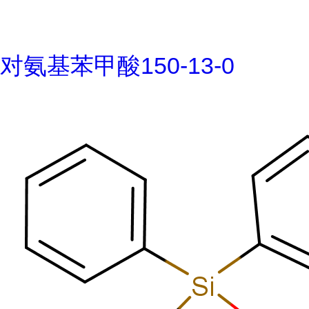
对氨基苯甲酸150-13-0