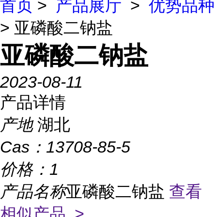
首页
>
产品展厅
>
优势品种
> 亚磷酸二钠盐
亚磷酸二钠盐
2023-08-11
产品详情
产地
湖北
Cas：
13708-85-5
价格：
1
产品名称
亚磷酸二钠盐
查看
相似产品 >