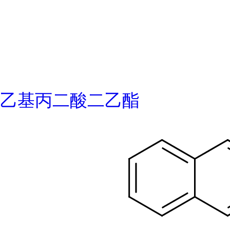
乙基丙二酸二乙酯