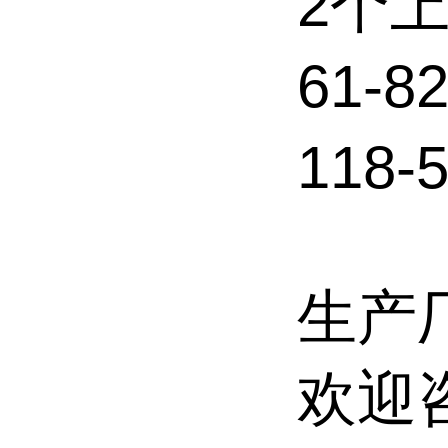
2个
61-8
118
生产
欢迎