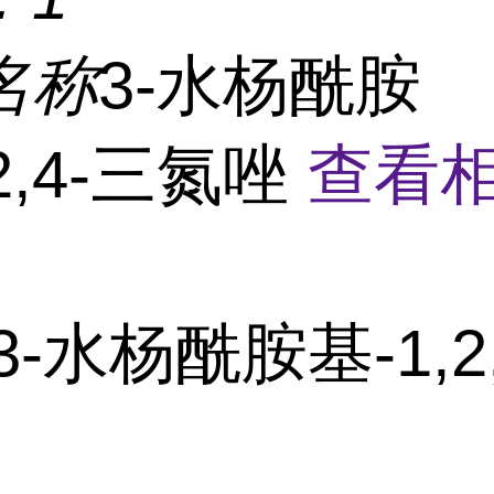
名称
3-水杨酰胺
,2,4-三氮唑
查看
3-水杨酰胺基-1,2