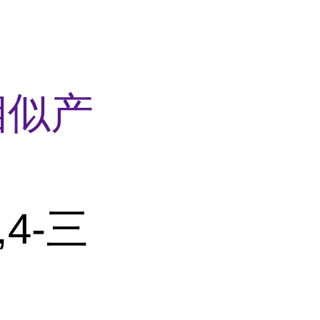
相似产
,4-三