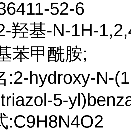
36411-52-6
-羟基-N-1H-1,2,
-基苯甲酰胺;
2-hydroxy-N-(1
-triazol-5-yl)ben
:C9H8N4O2