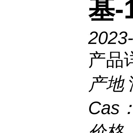
基-
2023-
产品
产地
Cas
价格