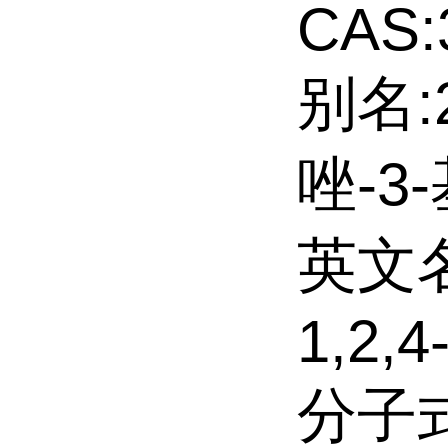
CAS:
别名:2
唑-3
英文名:
1,2,4
分子式