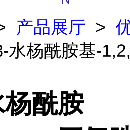
>
产品展厅
>
3-水杨酰胺基-1,2
水杨酰胺