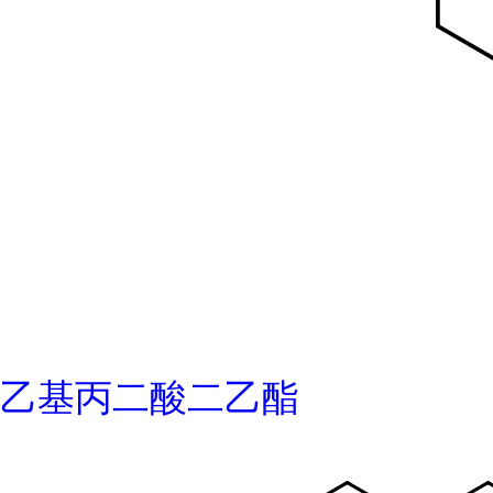
乙基丙二酸二乙酯