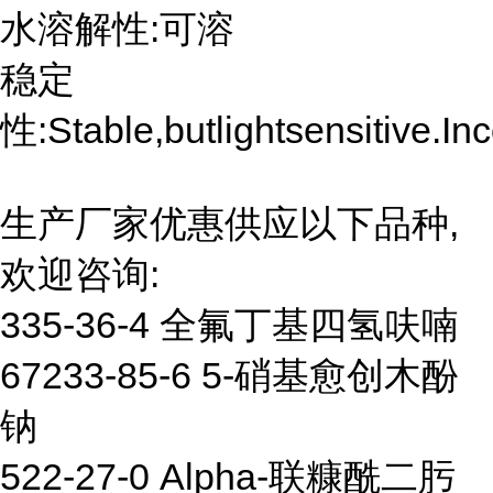
水溶解性:可溶
稳定
性:Stable,butlightsensitive.In
生产厂家优惠供应以下品种,
欢迎咨询:
335-36-4 全氟丁基四氢呋喃
67233-85-6 5-硝基愈创木酚
钠
522-27-0 Alpha-联糠酰二肟