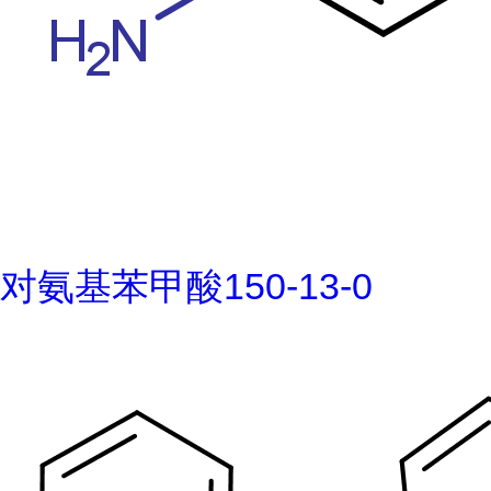
对氨基苯甲酸150-13-0