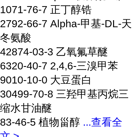
1071-76-7 正丁醇锆
2792-66-7 Alpha-甲基-DL-天
冬氨酸
42874-03-3 乙氧氟草醚
6320-40-7 2,4,6-三溴甲苯
9010-10-0 大豆蛋白
30499-70-8 三羟甲基丙烷三
缩水甘油醚
83-46-5 植物甾醇
...
查看全
文 >