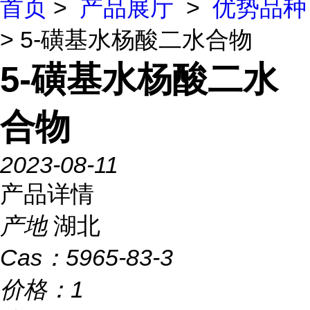
首页
>
产品展厅
>
优势品种
> 5-磺基水杨酸二水合物
5-磺基水杨酸二水
合物
2023-08-11
产品详情
产地
湖北
Cas：
5965-83-3
价格：
1