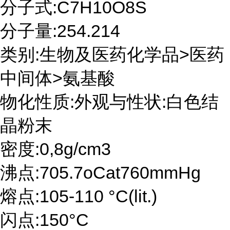
分子式:C7H10O8S
分子量:254.214
类别:生物及医药化学品>医药
中间体>氨基酸
物化性质:外观与性状:白色结
晶粉末
密度:0,8g/cm3
沸点:705.7oCat760mmHg
熔点:105-110 °C(lit.)
闪点:150°C