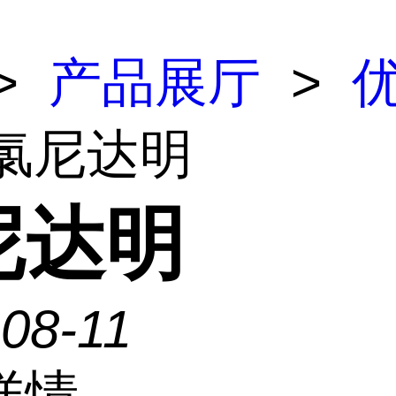
>
产品展厅
>
 氯尼达明
尼达明
08-11
详情