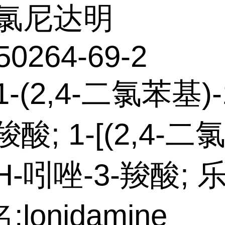
氯尼达明
50264-69-2
-(2,4-二氯苯基)
羧酸; 1-[(2,4-二
IH-吲唑-3-羧酸; 
lonidamine