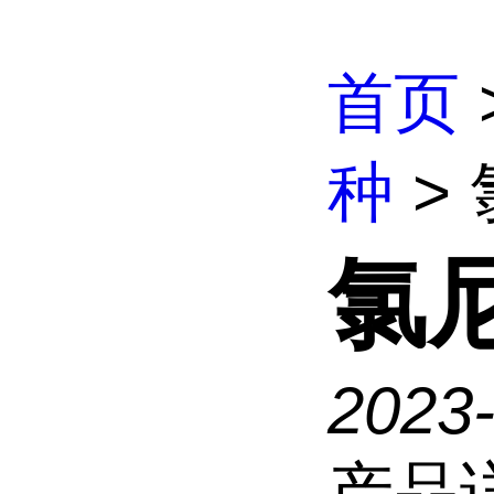
首页
种
>
氯
2023-
产品