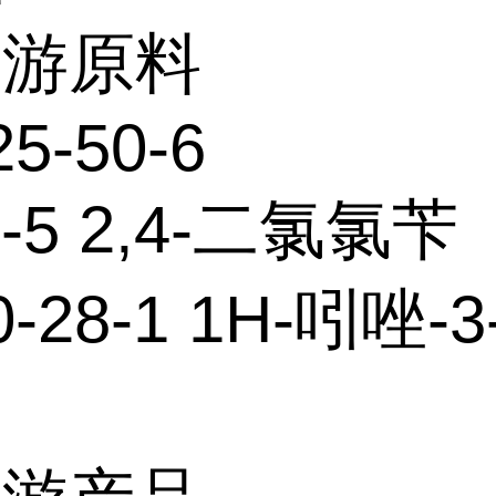
上游原料
25-50-6
9-5 2,4-二氯氯苄
0-28-1 1H-吲唑-