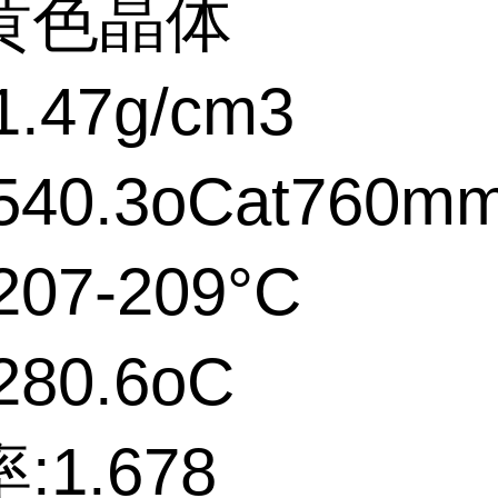
黄色晶体
.47g/cm3
40.3oCat760m
07-209°C
80.6oC
:1.678