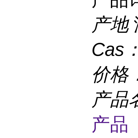
产地
Cas
价格
产品
产品 