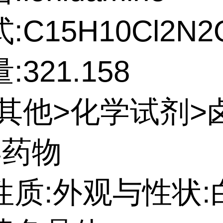
:C15H10Cl2N2
321.158
:其他>化学试剂>
学药物
性质:外观与性状: