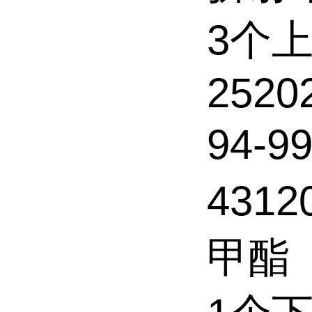
3个
2520
94-9
4312
甲酯