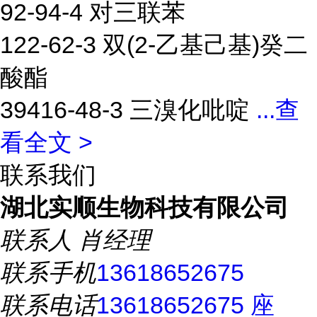
92-94-4 对三联苯
122-62-3 双(2-乙基己基)癸二
酸酯
39416-48-3 三溴化吡啶
...
查
看全文 >
联系我们
湖北实顺生物科技有限公司
联系人
肖经理
联系手机
13618652675
联系电话
13618652675 座