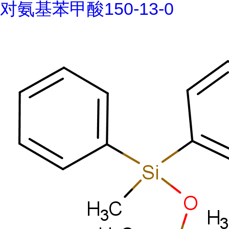
对氨基苯甲酸150-13-0