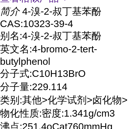
简介
4-溴-2-叔丁基苯酚
CAS:10323-39-4
别名:4-溴-2-叔丁基苯酚
英文名:4-bromo-2-tert-
butylphenol
分子式:C10H13BrO
分子量:229.114
类别:其他>化学试剂>卤化物>
物化性质:密度:1.341g/cm3
沸点:251.4oCat760mmHg