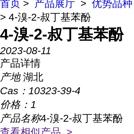
首页
>
产品展厅
>
优势品种
> 4-溴-2-叔丁基苯酚
4-溴-2-叔丁基苯酚
2023-08-11
产品详情
产地
湖北
Cas：
10323-39-4
价格：
1
产品名称
4-溴-2-叔丁基苯酚
查看相似产品 >