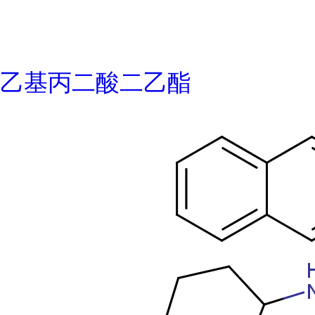
乙基丙二酸二乙酯