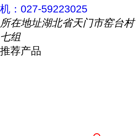
机：027-59223025
所在地址
湖北省天门市窑台村
七组
推荐产品