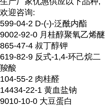
生产厂家优惠供应以下品种,
欢迎咨询:
599-04-2 D-(-)-泛酰内酯
9002-92-0 月桂醇聚氧乙烯醚
865-47-4 叔丁醇钾
619-82-9 反式-1,4-环己烷二
羧酸
104-55-2 肉桂醛
14434-22-1 黄血盐钠
9010-10-0 大豆蛋白