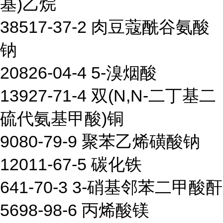
基)乙烷
38517-37-2 肉豆蔻酰谷氨酸
钠
20826-04-4 5-溴烟酸
13927-71-4 双(N,N-二丁基二
硫代氨基甲酸)铜
9080-79-9 聚苯乙烯磺酸钠
12011-67-5 碳化铁
641-70-3 3-硝基邻苯二甲酸酐
5698-98-6 丙烯酸镁