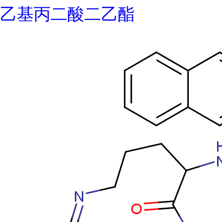
乙基丙二酸二乙酯