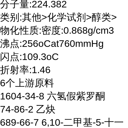
分子量:224.382
类别:其他>化学试剂>醇类>
物化性质:密度:0.868g/cm3
沸点:256oCat760mmHg
闪点:109.3oC
折射率:1.46
6个上游原料
1604-34-8 六氢假紫罗酮
74-86-2 乙炔
689-66-7 6,10-二甲基-5-十一