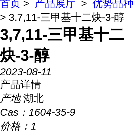
首页
>
产品展厅
>
优势品种
> 3,7,11-三甲基十二炔-3-醇
3,7,11-三甲基十二
炔-3-醇
2023-08-11
产品详情
产地
湖北
Cas：
1604-35-9
价格：
1