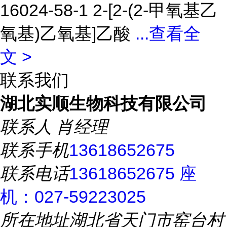
16024-58-1 2-[2-(2-甲氧基乙
氧基)乙氧基]乙酸
...
查看全
文 >
联系我们
湖北实顺生物科技有限公司
联系人
肖经理
联系手机
13618652675
联系电话
13618652675 座
机：027-59223025
所在地址
湖北省天门市窑台村