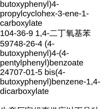
butoxyphenyl)4-
propylcyclohex-3-ene-1-
carboxylate
104-36-9 1,4-二丁氧基苯
59748-26-4 (4-
butoxyphenyl)4-(4-
pentylphenyl)benzoate
24707-01-5 bis(4-
butoxyphenyl)benzene-1,4-
dicarboxylate