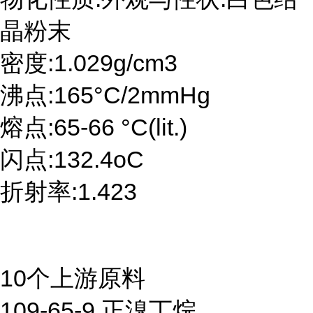
晶粉末
密度:1.029g/cm3
沸点:165°C/2mmHg
熔点:65-66 °C(lit.)
闪点:132.4oC
折射率:1.423
10个上游原料
109-65-9 正溴丁烷