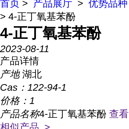
首页
>
产品展厅
>
优势品种
> 4-正丁氧基苯酚
4-正丁氧基苯酚
2023-08-11
产品详情
产地
湖北
Cas：
122-94-1
价格：
1
产品名称
4-正丁氧基苯酚
查看
相似产品 >