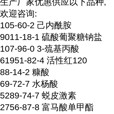
生产厂家优惠供应以下品种,
欢迎咨询:
105-60-2 己内酰胺
9011-18-1 硫酸葡聚糖钠盐
107-96-0 3-巯基丙酸
61951-82-4 活性红120
88-14-2 糠酸
69-72-7 水杨酸
5289-74-7 蜕皮激素
2756-87-8 富马酸单甲酯