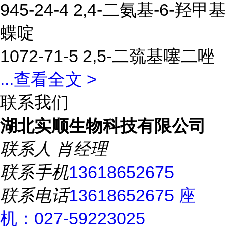
945-24-4 2,4-二氨基-6-羟甲基
蝶啶
1072-71-5 2,5-二巯基噻二唑
...
查看全文 >
联系我们
湖北实顺生物科技有限公司
联系人
肖经理
联系手机
13618652675
联系电话
13618652675 座
机：027-59223025