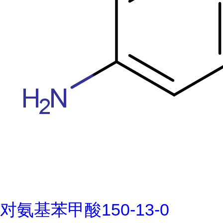
对氨基苯甲酸150-13-0