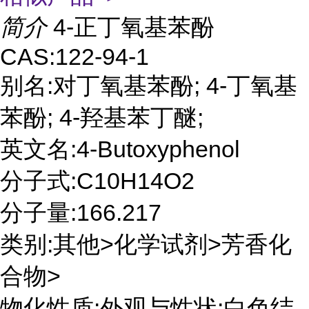
简介
4-正丁氧基苯酚
CAS:122-94-1
别名:对丁氧基苯酚; 4-丁氧基
苯酚; 4-羟基苯丁醚;
英文名:4-Butoxyphenol
分子式:C10H14O2
分子量:166.217
类别:其他>化学试剂>芳香化
合物>
物化性质:外观与性状:白色结