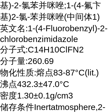
基)-2-氯苯并咪唑;1-(4-氟卞
基)2-氯-苯并咪唑(中间体1)
英文名:1-(4-Fluorobenzyl)-2-
chlorobenzimidazole
分子式:C14H10ClFN2
分子量:260.69
物化性质:熔点83-87°C(lit.)
沸点432.3±47.0°C
密度1.30±0.1g/cm3
储存条件Inertatmosphere,2-