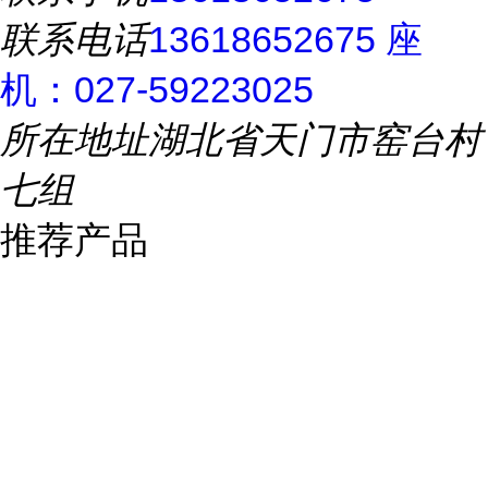
联系电话
13618652675 座
机：027-59223025
所在地址
湖北省天门市窑台村
七组
推荐产品