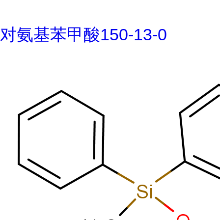
对氨基苯甲酸150-13-0