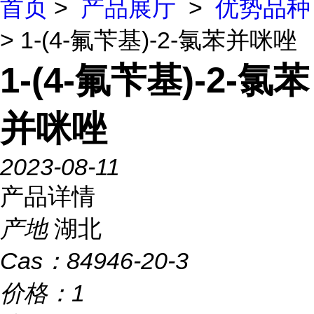
首页
>
产品展厅
>
优势品种
> 1-(4-氟苄基)-2-氯苯并咪唑
1-(4-氟苄基)-2-氯苯
并咪唑
2023-08-11
产品详情
产地
湖北
Cas：
84946-20-3
价格：
1