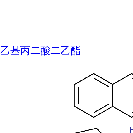
乙基丙二酸二乙酯