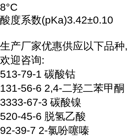
8°C
酸度系数(pKa)3.42±0.10
生产厂家优惠供应以下品种,
欢迎咨询:
513-79-1 碳酸钴
131-56-6 2,4-二羟二苯甲酮
3333-67-3 碳酸镍
520-45-6 脱氢乙酸
92-39-7 2-氯吩噻嗪