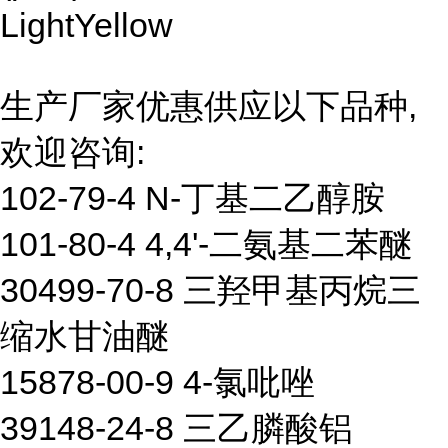
LightYellow
生产厂家优惠供应以下品种,
欢迎咨询:
102-79-4 N-丁基二乙醇胺
101-80-4 4,4'-二氨基二苯醚
30499-70-8 三羟甲基丙烷三
缩水甘油醚
15878-00-9 4-氯吡唑
39148-24-8 三乙膦酸铝