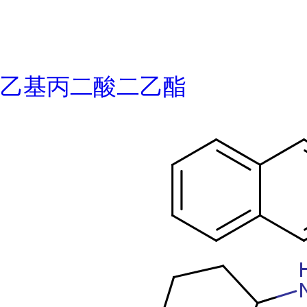
乙基丙二酸二乙酯