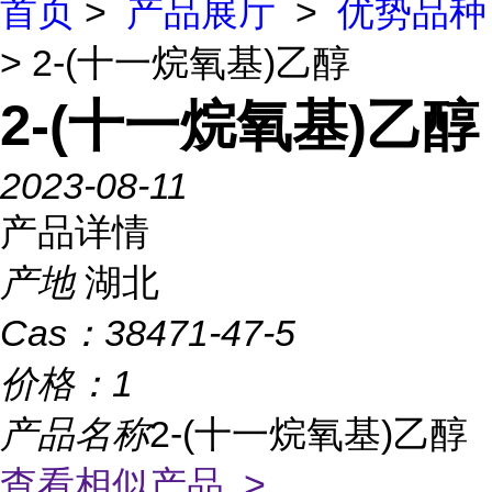
首页
>
产品展厅
>
优势品种
> 2-(十一烷氧基)乙醇
2-(十一烷氧基)乙醇
2023-08-11
产品详情
产地
湖北
Cas：
38471-47-5
价格：
1
产品名称
2-(十一烷氧基)乙醇
查看相似产品 >