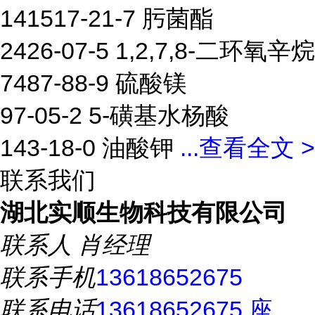
141517-21-7 肟菌酯
2426-07-5 1,2,7,8-二环氧辛烷
7487-88-9 硫酸镁
97-05-2 5-磺基水杨酸
143-18-0 油酸钾
...
查看全文 >
联系我们
湖北实顺生物科技有限公司
联系人
肖经理
联系手机
13618652675
联系电话
13618652675 座