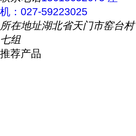
机：027-59223025
所在地址
湖北省天门市窑台村
七组
推荐产品