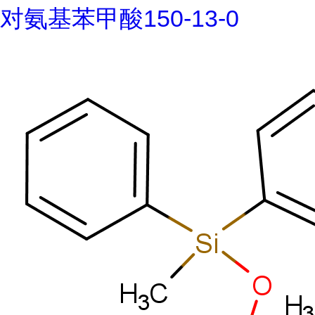
对氨基苯甲酸150-13-0