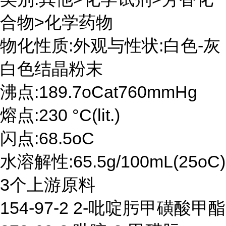
合物>化学药物
物化性质:外观与性状:白色-灰
白色结晶粉末
沸点:189.7oCat760mmHg
熔点:230 °C(lit.)
闪点:68.5oC
水溶解性:65.5g/100mL(25oC)
3个上游原料
154-97-2 2-吡啶肟甲磺酸甲酯