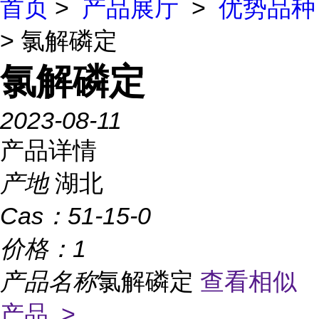
首页
>
产品展厅
>
优势品种
> 氯解磷定
氯解磷定
2023-08-11
产品详情
产地
湖北
Cas：
51-15-0
价格：
1
产品名称
氯解磷定
查看相似
产品 >