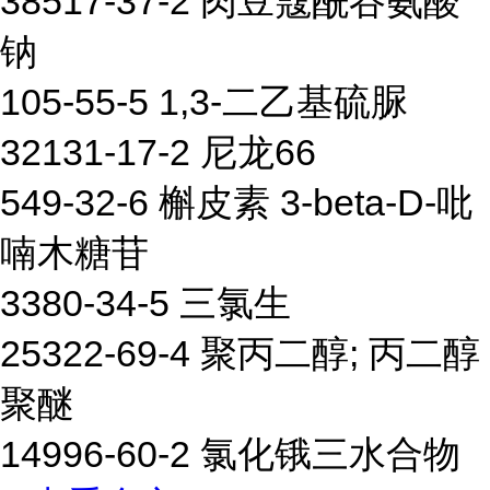
38517-37-2 肉豆蔻酰谷氨酸
钠
105-55-5 1,3-二乙基硫脲
32131-17-2 尼龙66
549-32-6 槲皮素 3-beta-D-吡
喃木糖苷
3380-34-5 三氯生
25322-69-4 聚丙二醇; 丙二醇
聚醚
14996-60-2 氯化锇三水合物