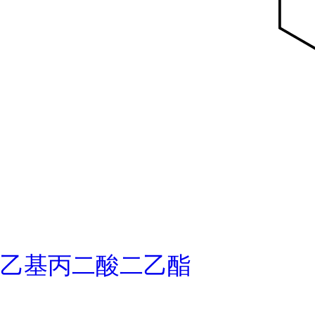
乙基丙二酸二乙酯