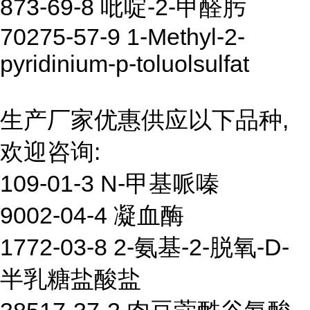
873-69-8 吡啶-2-甲醛肟
70275-57-9 1-Methyl-2-
pyridinium-p-toluolsulfat
生产厂家优惠供应以下品种,
欢迎咨询:
109-01-3 N-甲基哌嗪
9002-04-4 凝血酶
1772-03-8 2-氨基-2-脱氧-D-
半乳糖盐酸盐