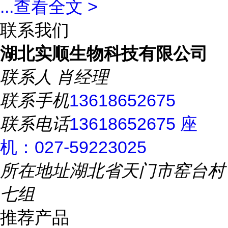
...
查看全文 >
联系我们
湖北实顺生物科技有限公司
联系人
肖经理
联系手机
13618652675
联系电话
13618652675 座
机：027-59223025
所在地址
湖北省天门市窑台村
七组
推荐产品