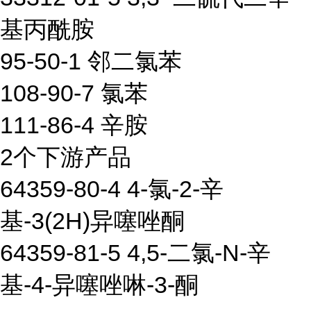
基丙酰胺
95-50-1 邻二氯苯
108-90-7 氯苯
111-86-4 辛胺
2个下游产品
64359-80-4 4-氯-2-辛
基-3(2H)异噻唑酮
64359-81-5 4,5-二氯-N-辛
基-4-异噻唑啉-3-酮