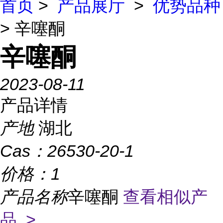
首页
>
产品展厅
>
优势品种
> 辛噻酮
辛噻酮
2023-08-11
产品详情
产地
湖北
Cas：
26530-20-1
价格：
1
产品名称
辛噻酮
查看相似产
品 >