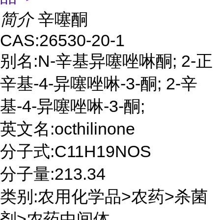
简介
辛噻酮
CAS:26530-20-1
别名:N-辛基异噻唑啉酮; 2-正
辛基-4-异噻唑啉-3-酮; 2-辛
基-4-异噻唑啉-3-酮;
英文名:octhilinone
分子式:C11H19NOS
分子量:213.34
类别:农用化学品>农药>杀菌
剂>农药中间体