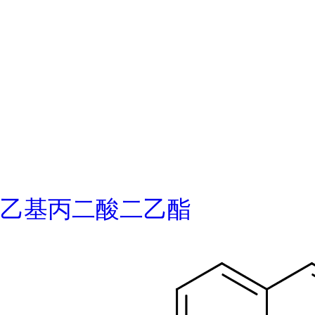
乙基丙二酸二乙酯