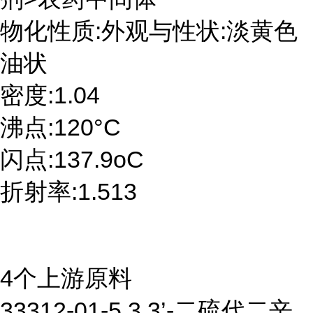
物化性质:外观与性状:淡黄色
油状
密度:1.04
沸点:120°C
闪点:137.9oC
折射率:1.513
4个上游原料
33312-01-5 3,3’-二硫代二辛