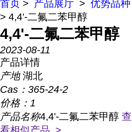
首页
>
产品展厅
>
优势品种
> 4,4'-二氟二苯甲醇
4,4'-二氟二苯甲醇
2023-08-11
产品详情
产地
湖北
Cas：
365-24-2
价格：
1
产品名称
4,4'-二氟二苯甲醇
查
看相似产品 >