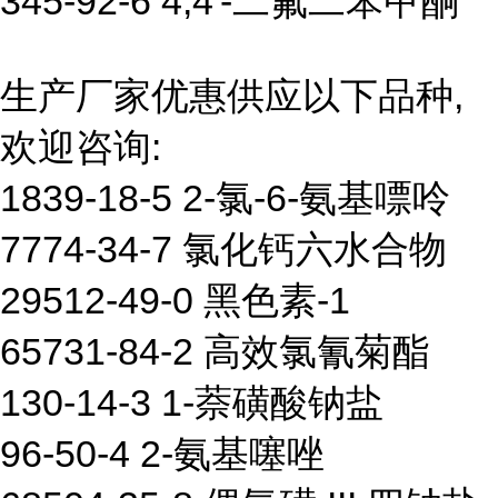
345-92-6 4,4'-二氟二苯甲酮
生产厂家优惠供应以下品种,
欢迎咨询:
1839-18-5 2-氯-6-氨基嘌呤
7774-34-7 氯化钙六水合物
29512-49-0 黑色素-1
65731-84-2 高效氯氰菊酯
130-14-3 1-萘磺酸钠盐
96-50-4 2-氨基噻唑