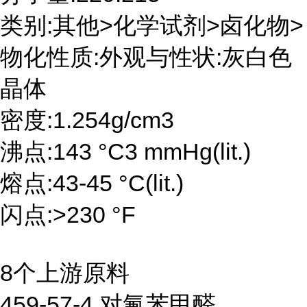
类别:其他>化学试剂>卤化物>
物化性质:外观与性状:灰白色
晶体
密度:1.254g/cm3
沸点:143 °C3 mmHg(lit.)
熔点:43-45 °C(lit.)
闪点:>230 °F
8个上游原料
459-57-4 对氟苯甲醛