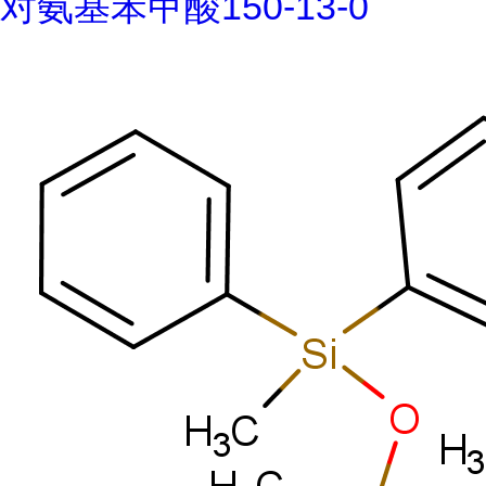
对氨基苯甲酸150-13-0