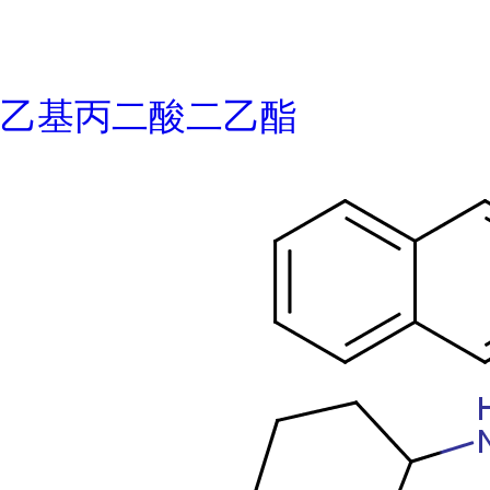
乙基丙二酸二乙酯