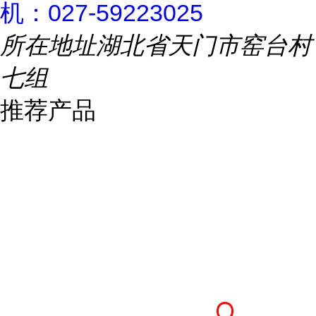
机：027-59223025
所在地址
湖北省天门市窑台村
七组
推荐产品