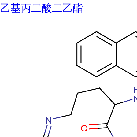
乙基丙二酸二乙酯