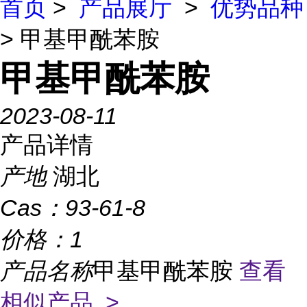
首页
>
产品展厅
>
优势品种
> 甲基甲酰苯胺
甲基甲酰苯胺
2023-08-11
产品详情
产地
湖北
Cas：
93-61-8
价格：
1
产品名称
甲基甲酰苯胺
查看
相似产品 >