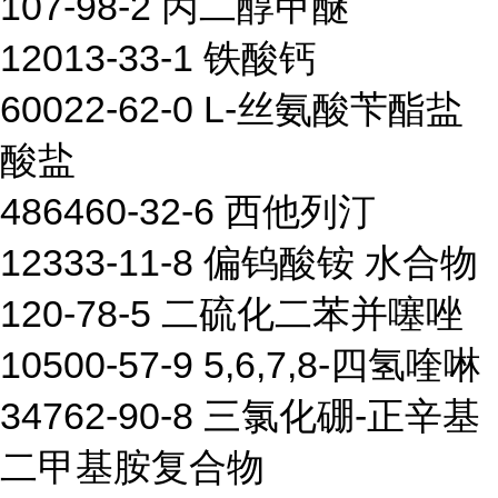
107-98-2 丙二醇甲醚
12013-33-1 铁酸钙
60022-62-0 L-丝氨酸苄酯盐
酸盐
486460-32-6 西他列汀
12333-11-8 偏钨酸铵 水合物
120-78-5 二硫化二苯并噻唑
10500-57-9 5,6,7,8-四氢喹啉
34762-90-8 三氯化硼-正辛基
二甲基胺复合物