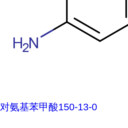
对氨基苯甲酸150-13-0