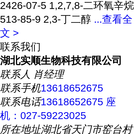
2426-07-5 1,2,7,8-二环氧辛烷
513-85-9 2,3-丁二醇
...
查看全
文 >
联系我们
湖北实顺生物科技有限公司
联系人
肖经理
联系手机
13618652675
联系电话
13618652675 座
机：027-59223025
所在地址
湖北省天门市窑台村