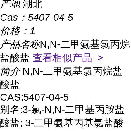
产地
湖北
Cas：
5407-04-5
价格：
1
产品名称
N,N-二甲氨基氯丙烷
盐酸盐
查看相似产品 >
简介
N,N-二甲氨基氯丙烷盐
酸盐
CAS:5407-04-5
别名:3-氯-N,N-二甲基丙胺盐
酸盐; 3-二甲氨基丙基氯盐酸