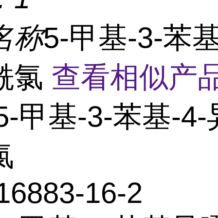
名称
5-甲基-3-苯基
酰氯
查看相似产品
5-甲基-3-苯基-4
氯
16883-16-2