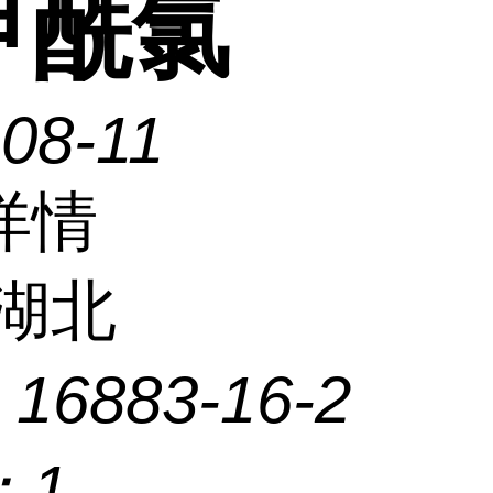
甲酰氯
08-11
详情
湖北
：
16883-16-2
：
1