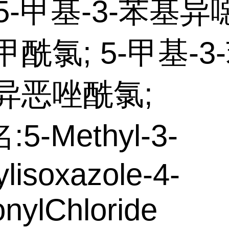
5-甲基-3-苯基异
-甲酰氯; 5-甲基-3
-异恶唑酰氯;
5-Methyl-3-
lisoxazole-4-
nylChloride