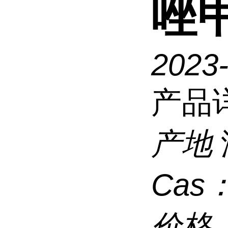
唑
2023-
产品
产地
Cas
价格