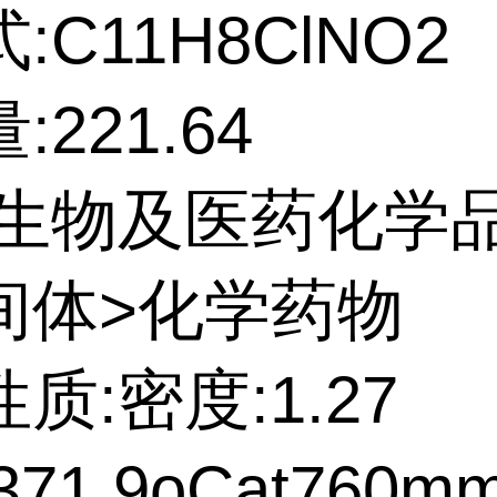
:C11H8ClNO2
:221.64
:生物及医药化学
间体>化学药物
质:密度:1.27
71.9oCat760m